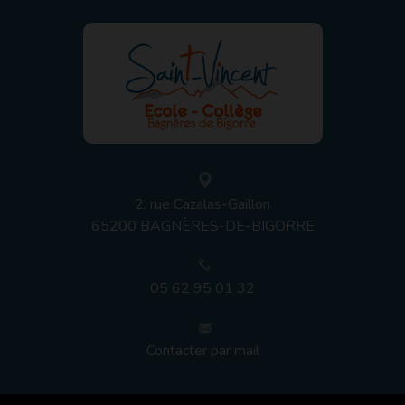
2, rue Cazalas-Gaillon
65200
BAGNÈRES-DE-BIGORRE
05 62 95 01 32
Contacter par mail
©
COPYRIGHT
2020