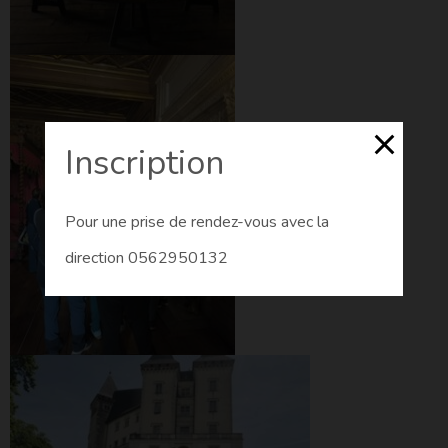
Inscription
Pour une prise de rendez-vous avec la
direction 0562950132