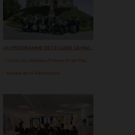
Vincent
AU PROGRAMME DE CE LUNDI 18 MAI :
– Visite du château d’Henry IV de Pau,
– Musée de la Résistance.